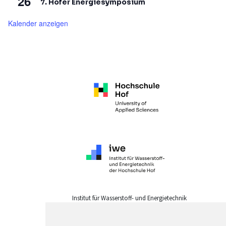
26
7. Hofer Energiesymposium
Kalender anzeigen
Institut für Wasserstoff- und Energietechnik
der Hochschule Hof (iwe)
Alfons-Goppel-Platz 1