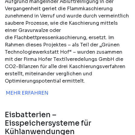
Aufgrund mangelnder Abluftreinigung in der
Vergangenheit geriet die Flammkaschierung
zunehmend in Verruf und wurde durch vermeintlich
saubere Prozesse, wie die Kaschierung mittels
einer Gravurwalze oder
die Flachbettpressenkaschierung, ersetzt. Im
Rahmen dieses Projektes – als Teil der „Grünen
Technologiewerkstatt Hof“ – wurden zusammen
mit der Firma Hofer Textilveredelungs GmbH die
CO2-Bilanzen für alle drei Kaschierungsverfahren
erstellt, miteinander verglichen und
Optimierungspotential ermittelt.
MEHR ERFAHREN
Eisbatterien –
Eisspeichersysteme für
Kühlanwendungen