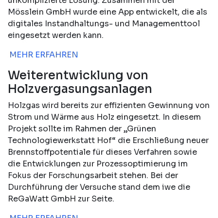
unkomplizierte Lösung. Zusammen mit der
Mösslein GmbH wurde eine App entwickelt, die als
digitales Instandhaltungs- und Managementtool
eingesetzt werden kann.
MEHR ERFAHREN
Weiterentwicklung von
Holzvergasungsanlagen
Holzgas wird bereits zur effizienten Gewinnung von
Strom und Wärme aus Holz eingesetzt. In diesem
Projekt sollte im Rahmen der „Grünen
Technologiewerkstatt Hof“ die Erschließung neuer
Brennstoffpotentiale für dieses Ver­fahren sowie
die Entwicklungen zur Prozessoptimierung im
Fokus der Forschungsarbeit stehen. Bei der
Durchführung der Versuche stand dem iwe die
ReGaWatt GmbH zur Seite.