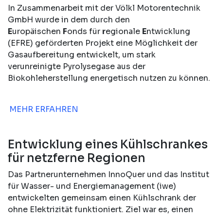
In Zusammenarbeit mit der Völkl Motorentechnik
GmbH wurde in dem durch den
E
uropäischen
F
onds für
r
egionale
E
ntwicklung
(EFRE) geförderten Projekt eine Möglichkeit der
Gasaufbereitung entwickelt, um stark
verunreinigte Pyrolysegase aus der
Biokohleherstellung energetisch nutzen zu können.
MEHR ERFAHREN
Entwicklung eines Kühlschrankes
für netzferne Regionen
Das Partnerunternehmen InnoQuer und das Institut
für Wasser- und Energiemanagement (iwe)
entwickelten gemeinsam einen Kühlschrank der
ohne Elektrizität funktioniert. Ziel war es, einen