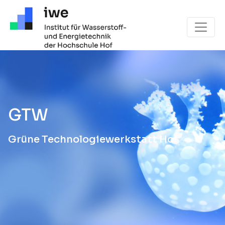
Hauptnavigation
GTW
Grüne Technologiewerkstatt Hof