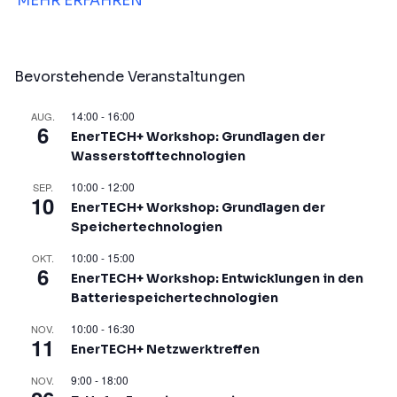
MEHR ERFAHREN
Bevorstehende Veranstaltungen
14:00
-
16:00
AUG.
6
EnerTECH+ Workshop: Grundlagen der
Wasserstofftechnologien
10:00
-
12:00
SEP.
10
EnerTECH+ Workshop: Grundlagen der
Speichertechnologien
10:00
-
15:00
OKT.
6
EnerTECH+ Workshop: Entwicklungen in den
Batteriespeichertechnologien
10:00
-
16:30
NOV.
11
EnerTECH+ Netzwerktreffen
9:00
-
18:00
NOV.