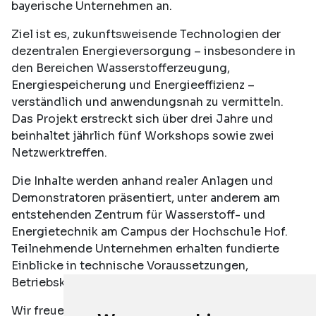
bayerische Unternehmen an.
Ziel ist es, zukunftsweisende Technologien der
dezentralen Energieversorgung – insbesondere in
den Bereichen Wasserstofferzeugung,
Energiespeicherung und Energieeffizienz –
verständlich und anwendungsnah zu vermitteln.
Das Projekt erstreckt sich über drei Jahre und
beinhaltet jährlich fünf Workshops sowie zwei
Netzwerktreffen.
Die Inhalte werden anhand realer Anlagen und
Demonstratoren präsentiert, unter anderem am
entstehenden Zentrum für Wasserstoff- und
Energietechnik am Campus der Hochschule Hof.
Teilnehmende Unternehmen erhalten fundierte
Einblicke in technische Voraussetzungen,
Betriebskonzepte und aktuelle Entwicklungen.
Wir freuen uns auf Ihr Interesse und stehen für