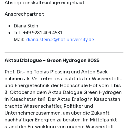
Absorptionskälteanlage eingebaut.
Ansprechpartner:
Diana Stein
Tel.: +49 9281 409 4581
Mail:
diana.stein.2@hof-university.de
Aktau Dialogue – Green Hydrogen 2025
Prof. Dr.-Ing Tobias Plessing und Anton Sack
nahmen als Vertreter des Instituts für Wasserstoff-
und Energietechnik der Hochschule Hof vom 1. bis
3. Oktober an dem Aktau Dalogue Green Hydrogen
in Kasachstan teil. Der Aktau Dialog in Kasachstan
brachte Wissenschaftler, Politiker und
Unternehmer zusammen, um über die Zukunft
nachhaltiger Energien zu beraten. Im Mittelpunkt
stand die Entwicklung von grünem Wasserstoff,