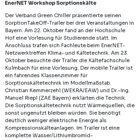
EnerNET Workshop Sorptionskälte
Der Verband Green Chiller präsentierte seinen
SorptionTakeOff-Trailer bei drei Veranstaltungen in
Bayern. Am 22. Oktober fand an der Hochschule
Hof eine Vorlesung für Studierende statt. Im
Anschluss trafen sich Fachleute beim EnerNET-
Netzwerktreffen Klima- und Kältetechnik. Am 23.
Oktober besuchte der Trailer die Kältefachschule
Kulmbach für eine Vorlesung. Der mobile Trailer ist
ein fahrendes Klassenzimmer für
Sorptionskältetechnik im Modellmaßstab.
Christian Kemmerzehl (WEKRA/EAW) und Dr.-Ing.
Manuel Riepl (ZAE Bayern) erklärten die Technik.
Die Sorptionskältetechnik nutzt Wärmequellen, die
sonst ungenutzt bleiben würden. Sie benötigt
deutlich weniger elektrische Energie als
Kompressionskälteanlagen. Im Trailer ist eine
komplette Wasser/Lithiumbromid-