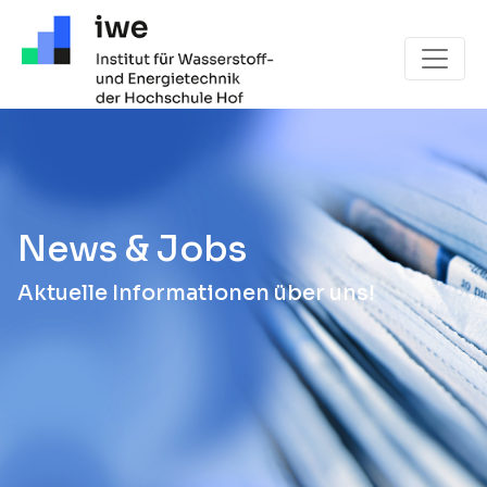
Hauptnavigation
News & Jobs
Aktuelle Informationen über uns!