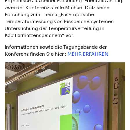
Ergebnisse aus seiner Forschung. Ebenfalls an Tag
zwei der Konferenz stelle Michael Dölz seine
Forschung zum Thema „Faseroptische
Temperaturmessung von Eisspeichersystemen:
Untersuchung der Temperaturverteilung in
Kapillarmattenspeichern“ vor.
Informationen sowie die Tagungsbände der
Konferenz finden Sie hier :
MEHR ERFAHREN