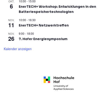
10:00
-
15:00
OKT.
6
EnerTECH+ Workshop: Entwicklungen in den
Batteriespeichertechnologien
10:00
-
16:30
NOV.
11
EnerTECH+ Netzwerktreffen
9:00
-
18:00
NOV.
26
7. Hofer Energiesymposium
Kalender anzeigen