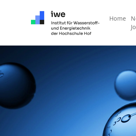
Home
N
Hauptnavigation
J