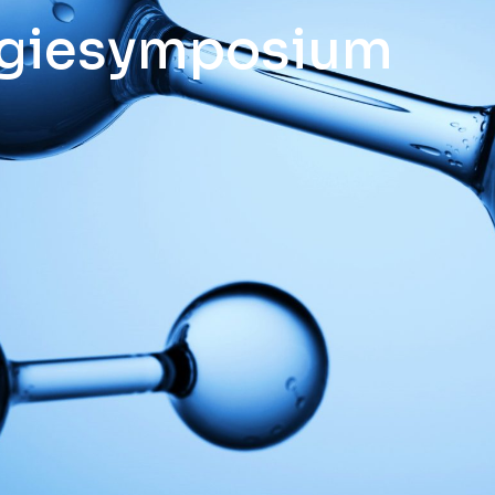
ergiesymposium