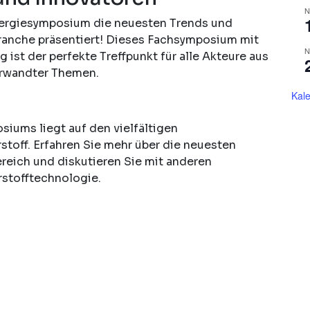
N
Energiesymposium die neuesten Trends und
ranche präsentiert! Dieses Fachsymposium mit
N
 ist der perfekte Treffpunkt für alle Akteure aus
erwandter Themen.
Kal
iums liegt auf den vielfältigen
off. Erfahren Sie mehr über die neuesten
reich und diskutieren Sie mit anderen
rstofftechnologie.