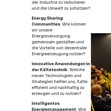
der Industrie zu reduzieren
und die Umwelt zu schützen?
Energy Sharing
Communities
: Wie können
wir unsere
Energieversorgung
gemeinsam gestalten und
die Vorteile von dezentraler
Energieerzeugung nutzen?
Innovative Anwendungen in
der Kältetechnik
: Welche
neuen Technologien und
Strategien helfen uns, Kälte
effizient und nachhaltig zu
erzeugen und zu nutzen?
Intelligentes
Energiemanagement
: Wie