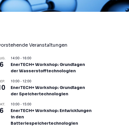
vorstehende Veranstaltungen
14:00
-
16:00
UG.
6
EnerTECH+ Workshop: Grundlagen
der Wasserstofftechnologien
10:00
-
12:00
EP.
10
EnerTECH+ Workshop: Grundlagen
der Speichertechnologien
10:00
-
15:00
KT.
6
EnerTECH+ Workshop: Entwicklungen
in den
Batteriespeichertechnologien