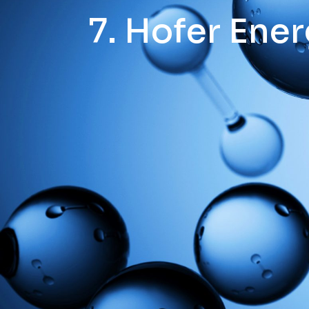
7. Hofer En