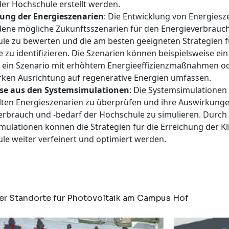
er Hochschule erstellt werden.
ung der Energieszenarien
: Die Entwicklung von Energiesz
dene mögliche Zukunftsszenarien für den Energieverbrauch
le zu bewerten und die am besten geeigneten Strategien f
e zu identifizieren. Die Szenarien können beispielsweise ein
, ein Szenario mit erhöhtem Energieeffizienzmaßnahmen od
arken Ausrichtung auf regenerative Energien umfassen.
se aus den Systemsimulationen
: Die Systemsimulationen 
lten Energieszenarien zu überprüfen und ihre Auswirkunge
erbrauch und -bedarf der Hochschule zu simulieren. Durch 
ulationen können die Strategien für die Erreichung der Kl
le weiter verfeinert und optimiert werden.
er Standorte für Photovoltaik am Campus Hof