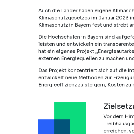
Auch die Länder haben eigene Klimaschu
Klimaschutzgesetzes im Januar 2023 in K
Klimaschutz in Bayern fest und strebt a
Die Hochschulen in Bayern sind aufgefor
leisten und entwickeln ein transparent
hat ein eigenes Projekt „Energieautar
externen Energiequellen zu machen und
Das Projekt konzentriert sich auf die 
entwickelt neue Methoden zur Erzeugung
Energieeffizienz zu steigern, Kosten zu
Zielset
Vor dem Hint
Treibhausga
erreichen, v