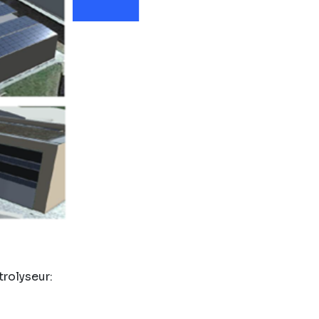
rolyseur: