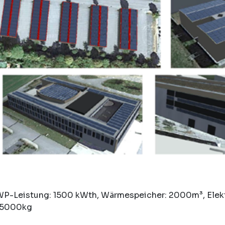
WP-Leistung: 1500 kWth, Wärmespeicher: 2000m³, Elekt
 5000kg