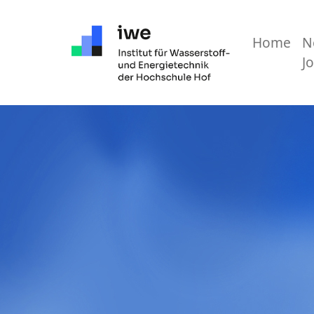
Home
N
Hauptnavigation
J