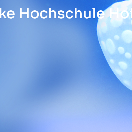
rke Hochschule Ho