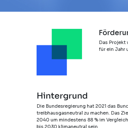
Förderu
Das Projekt 
für ein Jahr 
Hintergrund
Die Bundesregierung hat 2021 das Bund
treibhausgasneutral zu machen. Das Zie
2040 um mindestens 88 % im Vergleich 
bis 2030 klimaneutral sein.