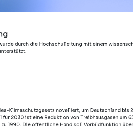
ng
wurde durch die Hochschulleitung mit einem wissensch
unterstützt.
es-Klimaschutzgesetz novelliert, um Deutschland bis 
l für 2030 ist eine Reduktion von Treibhausgasen um 6
zu 1990. Die öffentliche Hand soll Vorbildfunktion üb