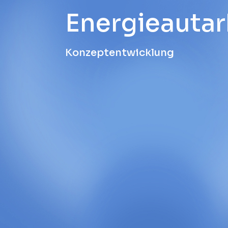
Energieauta
Konzeptentwicklung