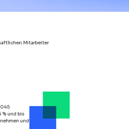
aftlichen Mitarbeiter
2045
5 % und bis
ernehmen und