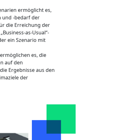
enarien ermöglicht es,
 und -bedarf der
ür die Erreichung der
 „Business-as-Usual“-
er ein Szenario mit
ermöglichen es, die
n auf den
die Ergebnisse aus den
imaziele der