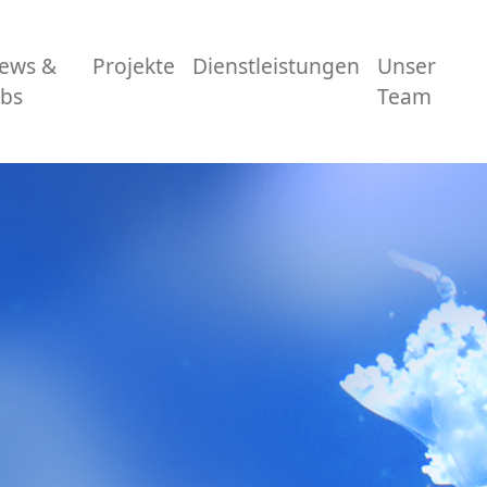
ews &
Projekte
Dienstleistungen
Unser
obs
Team