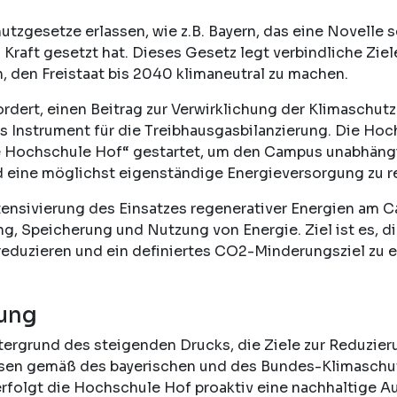
tzgesetze erlassen, wie z.B. Bayern, das eine Novelle 
raft gesetzt hat. Dieses Gesetz legt verbindliche Ziel
n, den Freistaat bis 2040 klimaneutral zu machen.
dert, einen Beitrag zur Verwirklichung der Klimaschutz
es Instrument für die Treibhausgasbilanzierung. Die Ho
ke Hochschule Hof“ gestartet, um den Campus unabhäng
 eine möglichst eigenständige Energieversorgung zu re
Intensivierung des Einsatzes regenerativer Energien am
, Speicherung und Nutzung von Energie. Ziel ist es, d
 reduzieren und ein definiertes CO2-Minderungsziel zu e
zung
ergrund des steigenden Drucks, die Ziele zur Reduzier
sen gemäß des bayerischen und des Bundes-Klimaschu
erfolgt die Hochschule Hof proaktiv eine nachhaltige Au